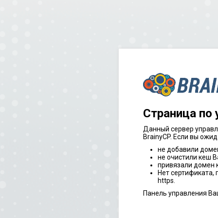
Страница по
Данный сервер управл
BrainyCP. Если вы ожид
не добавили доме
не очистили кеш В
привязали домен к
Нет сертификата,
https.
Панель управления Ва